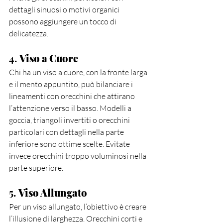
dettagli sinuosi o motivi organici 
possono aggiungere un tocco di 
delicatezza.
4. 
Viso a Cuore
Chi ha un viso a cuore, con la fronte larga 
e il mento appuntito, può bilanciare i 
lineamenti con orecchini che attirano 
l’attenzione verso il basso. Modelli a 
goccia, triangoli invertiti o orecchini 
particolari con dettagli nella parte 
inferiore sono ottime scelte. Evitate 
invece orecchini troppo voluminosi nella 
parte superiore.
5. 
Viso Allungato
Per un viso allungato, l’obiettivo è creare 
l’illusione di larghezza. Orecchini corti e 