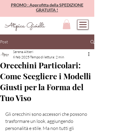
PROMO : Approfitta della SPEDIZIONE
GRATUITA !
Atipica Gioielli
Post
Serena Altieri
6 feb 2025
Tempo di lettura: 2 min
Orecchini Particolari:
Come Scegliere i Modelli
Giusti per la Forma del
Tuo Viso
Gli orecchini sono accessori che possono 
trasformare un look, aggiungendo 
personalità e stile. Ma non tutti gli 