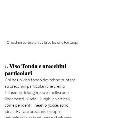
Orecchini particolari della collezione Fortunja
1. 
Viso Tondo e orecchini 
particolari
Chi ha un viso tondo dovrebbe puntare 
su orecchini particolari che creino 
l’illusione di lunghezza e snelliscano i 
lineamenti. Modelli lunghi e verticali, 
come pendenti lineari o gocce, sono 
ideali. Evitate orecchini troppo 
voluminosi o rotondi, che potrebbero 