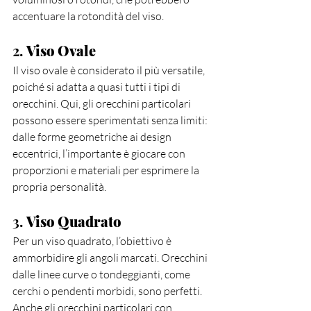
accentuare la rotondità del viso.
2. 
Viso Ovale
Il viso ovale è considerato il più versatile, 
poiché si adatta a quasi tutti i tipi di 
orecchini. Qui, gli orecchini particolari 
possono essere sperimentati senza limiti: 
dalle forme geometriche ai design 
eccentrici, l’importante è giocare con 
proporzioni e materiali per esprimere la 
propria personalità.
3. 
Viso Quadrato
Per un viso quadrato, l’obiettivo è 
ammorbidire gli angoli marcati. Orecchini 
dalle linee curve o tondeggianti, come 
cerchi o pendenti morbidi, sono perfetti. 
Anche gli orecchini particolari con 