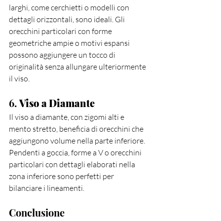
larghi, come cerchietti o modelli con 
dettagli orizzontali, sono ideali. Gli 
orecchini particolari con forme 
geometriche ampie o motivi espansi 
possono aggiungere un tocco di 
originalità senza allungare ulteriormente 
il viso.
6. 
Viso a Diamante
Il viso a diamante, con zigomi alti e 
mento stretto, beneficia di orecchini che 
aggiungono volume nella parte inferiore. 
Pendenti a goccia, forme a V o orecchini 
particolari con dettagli elaborati nella 
zona inferiore sono perfetti per 
bilanciare i lineamenti.
Conclusione