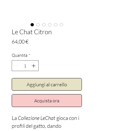
Le Chat Citron
Prezzo
64,00 €
Quantità
*
Aggiungi al carrello
Acquista ora
La
Collezione LeChat
gioca con i
profili del gatto, dando