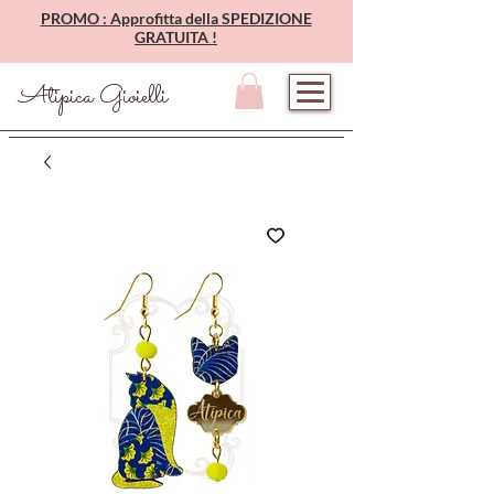
PROMO : Approfitta della SPEDIZIONE
GRATUITA !
Atipica Gioielli