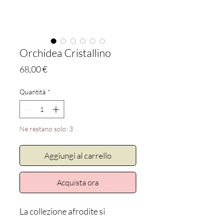
Orchidea Cristallino
Prezzo
68,00 €
Quantità
*
Ne restano solo: 3
Aggiungi al carrello
Acquista ora
La collezione afrodite si