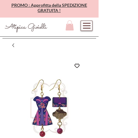
PROMO : Approfitta della SPEDIZIONE
GRATUITA !
Atipica Gioielli