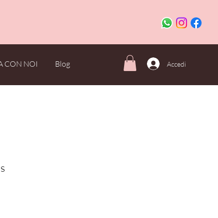
A CON NOI
Blog
Accedi
s