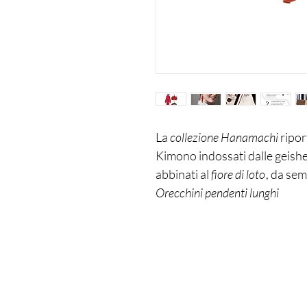
La
collezione Hanamachi
riport
Kimono indossati dalle geishe p
abbinati al
fiore di loto
, da se
Orecchini pendenti lunghi