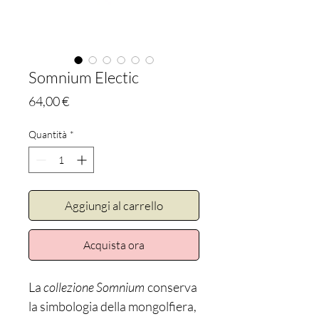
Somnium Electic
Prezzo
64,00 €
Quantità
*
Aggiungi al carrello
Acquista ora
La
collezione Somnium
conserva
la simbologia della mongolfiera,