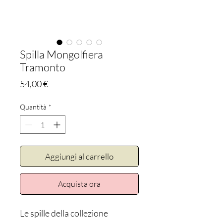
Spilla Mongolfiera
Tramonto
Prezzo
54,00 €
Quantità
*
Aggiungi al carrello
Acquista ora
Le spille della collezione